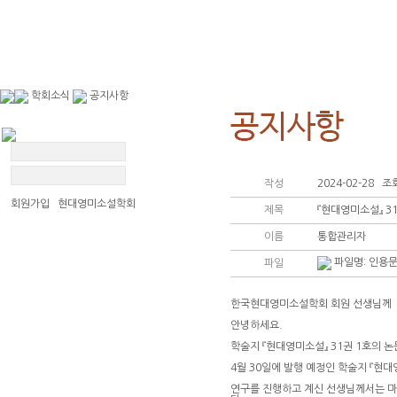
학회소식
공지사항
작성
2024-02-28 조회
회원가입 현대영미소설학회
제목
『현대영미소설』 31
이름
통합관리자
공지사항
학술대회 소식
파일명:
인용문
파일
자유게시판
사진자료실
한국현대영미소설학회 회원 선생님께
안녕하세요.
학술지 『현대영미소설』 31권 1호의 논
4월 30일에 발행 예정인 학술지 『현대
연구를 진행하고 계신 선생님께서는 마