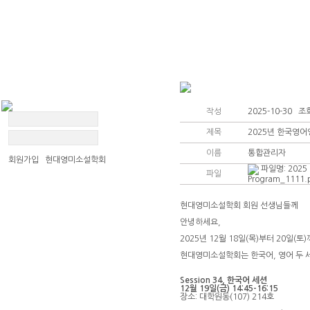
작성
2025-10-30 조회
제목
2025년 한국영어영문학
이름
통합관리자
회원가입 현대영미소설학회
파일명:
2025 
파일
Program_1111.
현대영미소설학회 회원 선생님들께
공지사항
안녕하세요,
2025년 12월 18일(목)부터 20
학술대회 소식
현대영미소설학회는 한국어, 영어 두 
자유게시판
Session 34, 한국어 세션
12월 19일(금) 14:45-16:15
사진자료실
장소: 대학원동(107) 214호